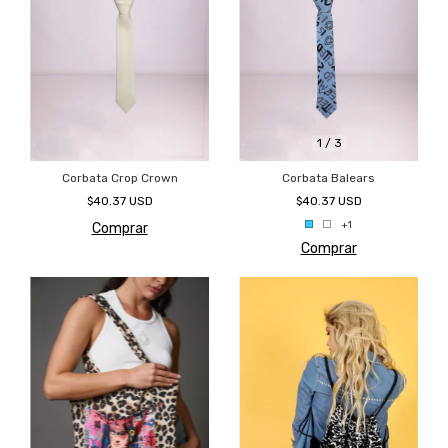
1
/
3
Corbata Crop Crown
Corbata Balears
$40.37 USD
$40.37 USD
+1
Comprar
Comprar