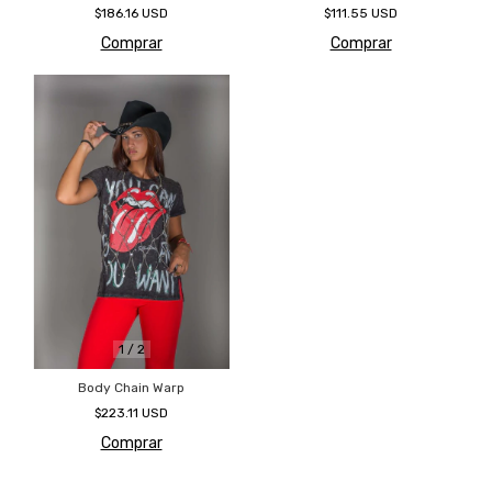
$186.16 USD
$111.55 USD
Comprar
Comprar
1
/
2
Body Chain Warp
$223.11 USD
Comprar