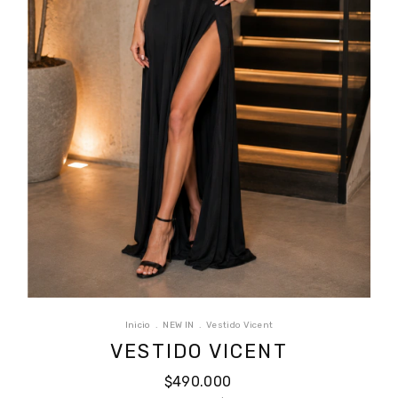
Inicio
.
NEW IN
.
Vestido Vicent
VESTIDO VICENT
$490.000