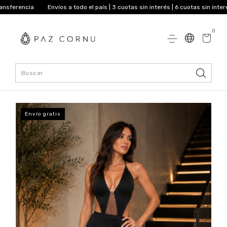
Envíos a todo el país | 3 cuotas sin interés | 6 cuotas sin interés desde 
0
Envío gratis