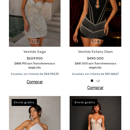
1
/
4
1
/
2
Vestido Estany Glam
Vestido Sage
$490.000
$509.900
$441.000
con
Transferencia o
$458.910
con
Transferencia o
depósito
depósito
6
cuotas sin interés de
$81.666,67
6
cuotas sin interés de
$84.983,33
+2
Comprar
Comprar
Envío gratis
Envío gratis