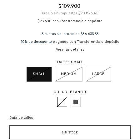
$109.900
Precio sin impuestos
$90.826,45
$98.910
con
Transferencia o depósito
3
cuotas sin interés de
$36.633,33
10% de descuento
pagando con Transferencia o depósito
Ver más detalles
TALLE:
SMALL
SMALL
MEDIUM
LARGE
COLOR:
BLANCO
Guía de talles