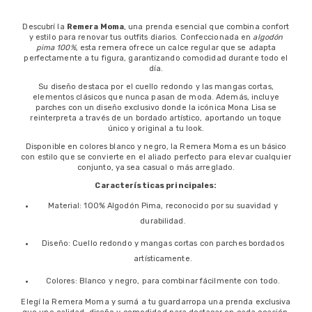
Descubrí la
Remera Moma
, una prenda esencial que combina confort
y estilo para renovar tus outfits diarios. Confeccionada en
algodón
pima 100%
, esta remera ofrece un calce regular que se adapta
perfectamente a tu figura, garantizando comodidad durante todo el
día.
Su diseño destaca por el cuello redondo y las mangas cortas,
elementos clásicos que nunca pasan de moda. Además, incluye
parches con un diseño exclusivo donde la icónica Mona Lisa se
reinterpreta a través de un bordado artístico, aportando un toque
único y original a tu look.
Disponible en colores blanco y negro, la Remera Moma es un básico
con estilo que se convierte en el aliado perfecto para elevar cualquier
conjunto, ya sea casual o más arreglado.
Características principales:
Material: 100% Algodón Pima, reconocido por su suavidad y
durabilidad.
Diseño: Cuello redondo y mangas cortas con parches bordados
artísticamente.
Colores: Blanco y negro, para combinar fácilmente con todo.
Elegí la Remera Moma y sumá a tu guardarropa una prenda exclusiva