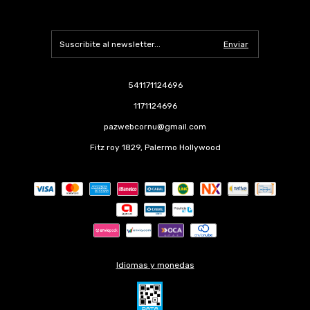
541171124696
1171124696
pazwebcornu@gmail.com
Fitz roy 1829, Palermo Hollywood
Idiomas y monedas