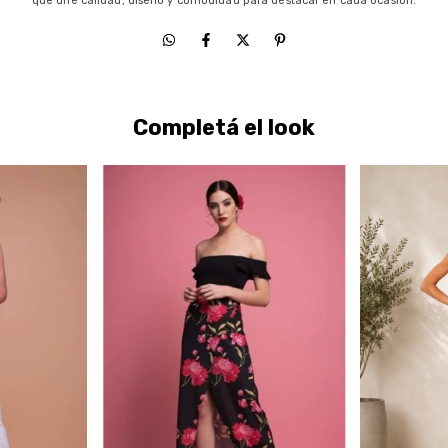
que une calidad, diseño y comodidad para destacar en cada ocasión.
Completá el look