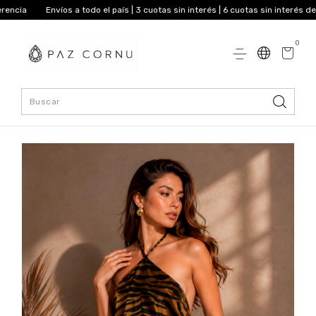
Envíos a todo el país | 3 cuotas sin interés | 6 cuotas sin interés desde $25
0