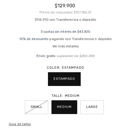
$129.900
Precio sin impuestos
$107.355,37
$116.910
con
Transferencia o depósito
3
cuotas sin interés de
$43.300
10% de descuento
pagando con Transferencia o depósito
Ver más detalles
Envío gratis
superando los
$250.000
COLOR:
ESTAMPADO
ESTAMPADO
TALLE:
MEDIUM
SMALL
MEDIUM
LARGE
Guía de talles