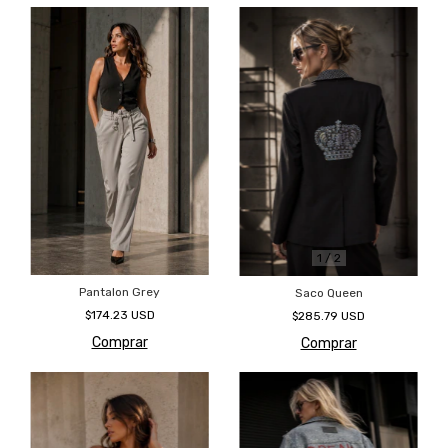
1
/
2
Pantalon Grey
Saco Queen
$174.23 USD
$285.79 USD
Comprar
Comprar