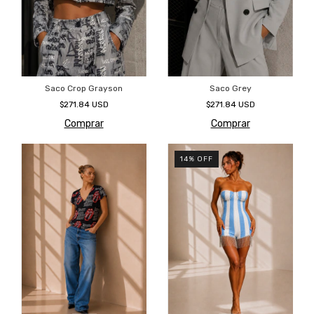
Saco Crop Grayson
Saco Grey
$271.84 USD
$271.84 USD
Comprar
Comprar
14
%
OFF