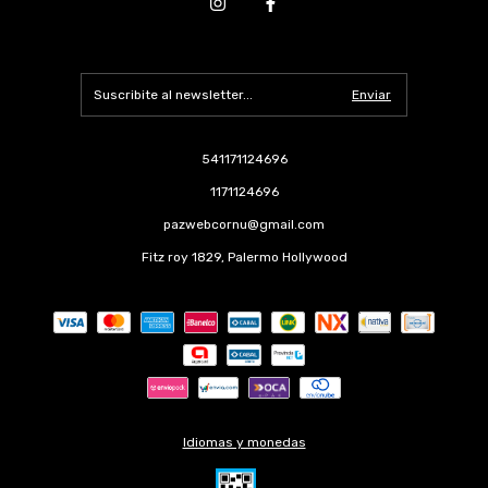
541171124696
1171124696
pazwebcornu@gmail.com
Fitz roy 1829, Palermo Hollywood
Idiomas y monedas