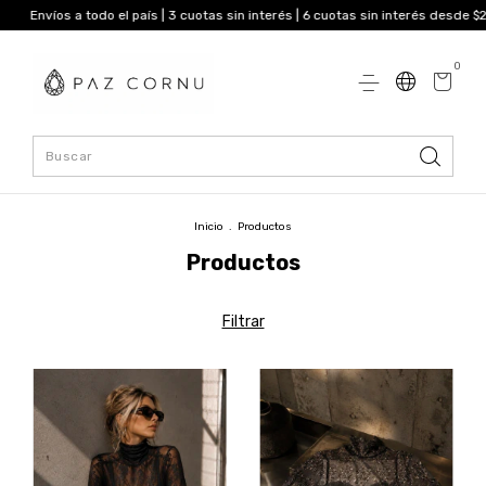
 todo el país | 3 cuotas sin interés | 6 cuotas sin interés desde $250.000 I 15
0
Inicio
.
Productos
Productos
Filtrar